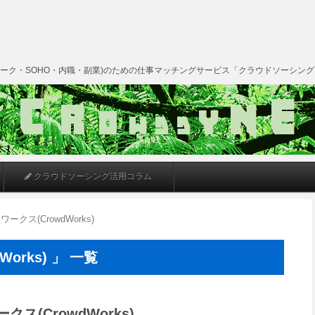
ーク・SOHO・内職・副業)のための仕事マッチングサービス「クラウドソーシン
クラウドソーシング活用コラム
クス(CrowdWorks)
orks) 」 一覧
ス(CrowdWorks)