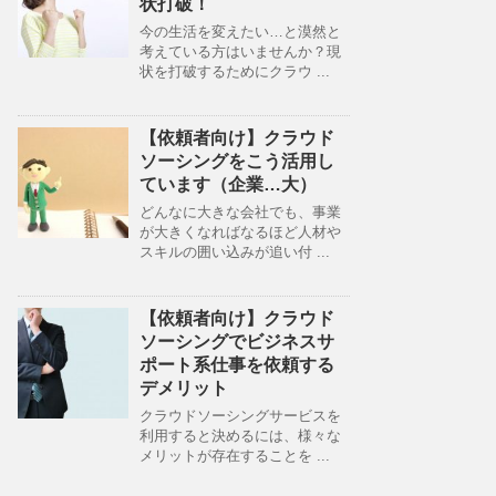
状打破！
今の生活を変えたい…と漠然と
考えている方はいませんか？現
状を打破するためにクラウ ...
【依頼者向け】クラウド
ソーシングをこう活用し
ています（企業…大）
どんなに大きな会社でも、事業
が大きくなればなるほど人材や
スキルの囲い込みが追い付 ...
【依頼者向け】クラウド
ソーシングでビジネスサ
ポート系仕事を依頼する
デメリット
クラウドソーシングサービスを
利用すると決めるには、様々な
メリットが存在することを ...