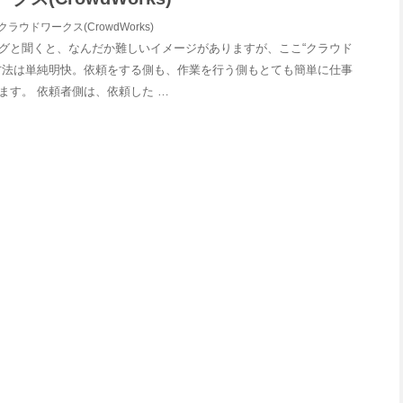
クラウドワークス(CrowdWorks)
グと聞くと、なんだか難しいイメージがありますが、ここ“クラウド
方法は単純明快。依頼をする側も、作業を行う側もとても簡単に仕事
ます。 依頼者側は、依頼した …