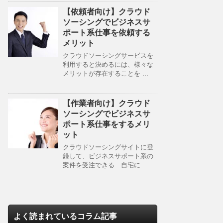
【依頼者向け】クラウド
ソーシングでビジネスサ
ポート系仕事を依頼する
メリット
クラウドソーシングサービスを
利用すると決めるには、様々な
メリットが存在することを ...
【作業者向け】クラウド
ソーシングでビジネスサ
ポート系仕事をするメリ
ット
クラウドソーシングサイトに登
録して、ビジネスサポート系の
案件を受注できる…自宅に ...
よく読まれているコラム記事