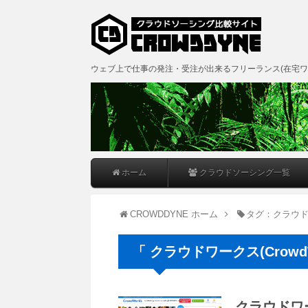
ウェブ上で仕事の発注・受注が出来るフリーランス(在宅ワ
ホーム
クラウドソーシング一覧
CROWDDYNE ホーム
タグ：クラウドワー
「 クラウドワークス(CrowdW
クラウドワーク