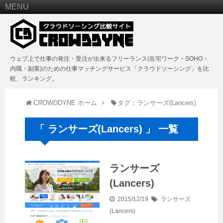
MENU
ウェブ上で仕事の発注・受注が出来るフリーランス(在宅ワーク・SOHO・
内職・副業)のための仕事マッチングサービス「クラウドソーシング」を比
較、ランキング。
CROWDDYNE ホーム
タグ：ランサーズ(Lancers)
「 ランサーズ(Lancers) 」 一覧
ランサーズ
(Lancers)
2015/12/19
ランサーズ
(Lancers)