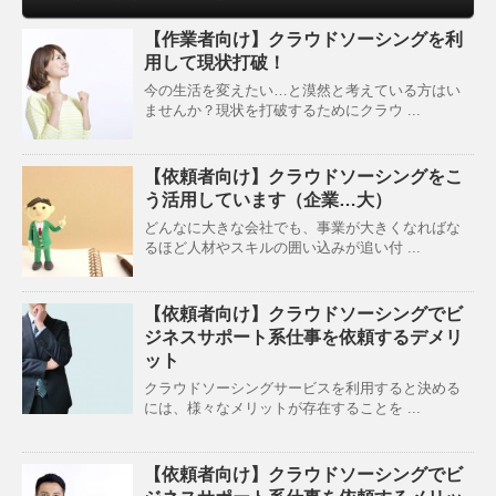
【作業者向け】クラウドソーシングを利
用して現状打破！
今の生活を変えたい…と漠然と考えている方はい
ませんか？現状を打破するためにクラウ ...
【依頼者向け】クラウドソーシングをこ
う活用しています（企業…大）
どんなに大きな会社でも、事業が大きくなればな
るほど人材やスキルの囲い込みが追い付 ...
【依頼者向け】クラウドソーシングでビ
ジネスサポート系仕事を依頼するデメリ
ット
クラウドソーシングサービスを利用すると決める
には、様々なメリットが存在することを ...
【依頼者向け】クラウドソーシングでビ