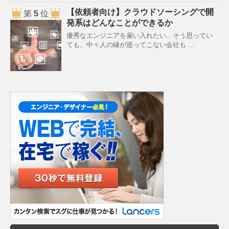
【依頼者向け】クラウドソーシングで開
第
5
位
発系はどんなことができるか
優秀なエンジニアを雇い入れたい…そう思ってい
ても、中々人の縁が巡ってこない会社も ...