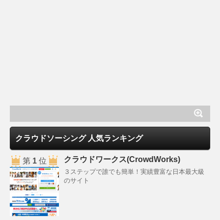
クラウドソーシング 人気ランキング
クラウドワークス(CrowdWorks)
第
1
位
３ステップで誰でも簡単！実績豊富な日本最大級
のサイト