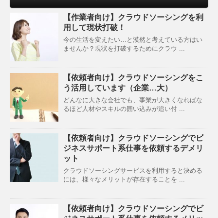
【作業者向け】クラウドソーシングを利
用して現状打破！
今の生活を変えたい…と漠然と考えている方はい
ませんか？現状を打破するためにクラウ ...
【依頼者向け】クラウドソーシングをこ
う活用しています（企業…大）
どんなに大きな会社でも、事業が大きくなればな
るほど人材やスキルの囲い込みが追い付 ...
【依頼者向け】クラウドソーシングでビ
ジネスサポート系仕事を依頼するデメリ
ット
クラウドソーシングサービスを利用すると決める
には、様々なメリットが存在することを ...
【依頼者向け】クラウドソーシングでビ