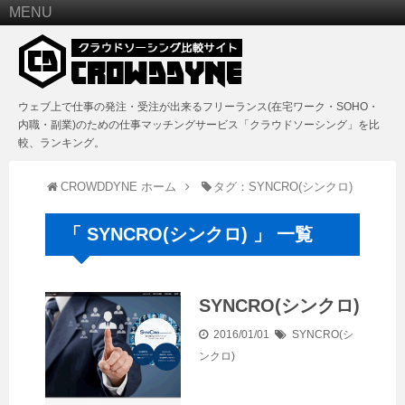
MENU
ウェブ上で仕事の発注・受注が出来るフリーランス(在宅ワーク・SOHO・
内職・副業)のための仕事マッチングサービス「クラウドソーシング」を比
較、ランキング。
CROWDDYNE ホーム
タグ：SYNCRO(シンクロ)
「 SYNCRO(シンクロ) 」 一覧
SYNCRO(シンクロ)
2016/01/01
SYNCRO(シ
ンクロ)