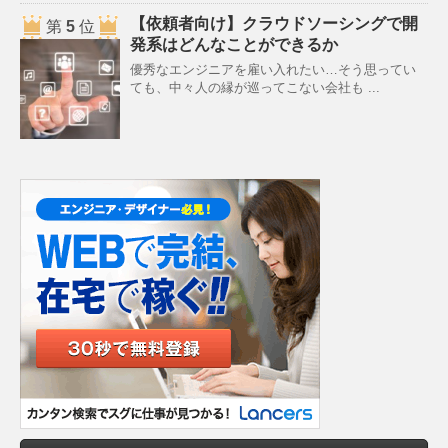
【依頼者向け】クラウドソーシングで開
第
5
位
発系はどんなことができるか
優秀なエンジニアを雇い入れたい…そう思ってい
ても、中々人の縁が巡ってこない会社も ...