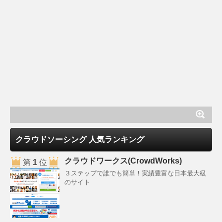
クラウドソーシング 人気ランキング
クラウドワークス(CrowdWorks)
第
1
位
３ステップで誰でも簡単！実績豊富な日本最大級
のサイト