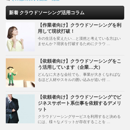
新着 クラウドソーシング活用コラム
【作業者向け】クラウドソーシングを利
用して現状打破！
今の生活を変えたい…と漠然と考えている方はい
ませんか？現状を打破するためにクラウ ...
【依頼者向け】クラウドソーシングをこ
う活用しています（企業…大）
どんなに大きな会社でも、事業が大きくなればな
るほど人材やスキルの囲い込みが追い付 ...
【依頼者向け】クラウドソーシングでビ
ジネスサポート系仕事を依頼するデメリ
ット
クラウドソーシングサービスを利用すると決める
には、様々なメリットが存在することを ...