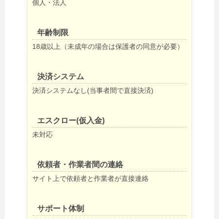
個人・法人
年齢制限
18歳以上（未成年の場合は保護者の同意が必要）
決済システム
決済システムなし(当事者間で直接決済)
エスクロー(仮入金)
未対応
依頼者・作業者間の連絡
サイト上で依頼者と作業者が直接連絡
サポート体制