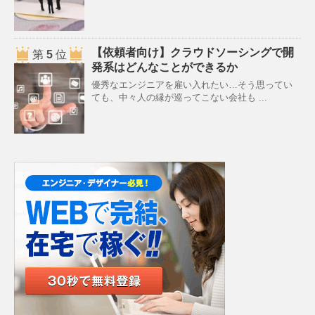
【依頼者向け】クラウドソーシングで開
第
5
位
発系はどんなことができるか
優秀なエンジニアを雇い入れたい…そう思ってい
ても、中々人の縁が巡ってこない会社も ...