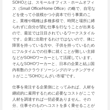
SOHOとは、スモールオフィス・ホームオフィ
ス（Small Office/Home Office）の略で、自宅な
どを使って小規模かつ小資本で行う事業のこ
と。業種や職種は多種多様で、時間と場所に縛
られずに自分が望む仕事を行なうことが出来る
ので、最近では注目されているワークスタイル
です。企業に出勤するわけではないので、体に
障害を持っている方や、子供を持っているため
にフルタイムでの仕事に就くことが難しい主婦
などがSOHOワーカーとして活躍しています。
そんなSOHOワーカーと、日本の企業と結ぶ国
内有数のクラウドソーシングのマッチングサイ
トがここ“SOHOじんざい市場”です。
仕事を発注する企業側にとってみれば、人材を
継続的に雇用するために必要なコストがここで
人材を調達すれば一切必要ありません。その
分、仕事そのものへコストを多く乗せることが