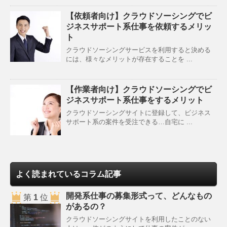
【依頼者向け】クラウドソーシングでビ
ジネスサポート系仕事を依頼するメリッ
ト
クラウドソーシングサービスを利用すると決める
には、様々なメリットが存在することを ...
【作業者向け】クラウドソーシングでビ
ジネスサポート系仕事をするメリット
クラウドソーシングサイトに登録して、ビジネス
サポート系の案件を受注できる…自宅に ...
よく読まれているコラム記事
開発系仕事の募集形式って、どんなもの
第
1
位
があるの？
クラウドソーシングサイトを利用したことのない