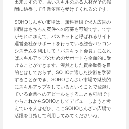
出来ますので、高いスキルのある人材がその報
酬に納得して作業依頼を受けてくれるのです。
SOHOじんざい市場は、無料登録で求人広告の
閲覧はもちろん案件への応募も可能です。です
がそれに加えて、パスキットと呼ばれるサイト
運営会社がサポートを行っている総合パソコン
システムを利用して「パスキット会員」になれ
ばスキルアップのためのサポートを全面的に受
けることができます。漠然とした資格取得を目
的とはしておらず、SOHOに適した技術を学習
することができ、SOHOじんざい市場で継続的
にスキルアップをしているということで登録し
ている企業へのアピールをすることも可能です
からこれからSOHOとしてデビューしようと考
えている人はぜひ、ここSOHOじんざい広場で
活躍を目指して利用してみてくださいね。