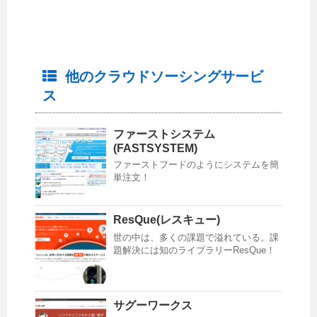
他のクラウドソーシングサービ
ス
ファーストシステム
(FASTSYSTEM)
ファーストフードのようにシステムを簡
単注文！
ResQue(レスキュー)
世の中は、多くの課題で溢れている。課
題解決には知のライブラリーResQue！
サグーワークス