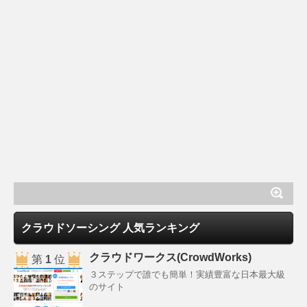
クラウドソーシング 人気ランキング
クラウドワークス(CrowdWorks)
第
1
位
３ステップで誰でも簡単！実績豊富な日本最大級
のサイト