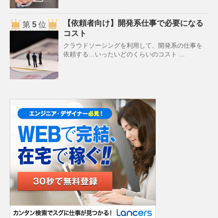
【依頼者向け】開発系仕事で必要になる
第
5
位
コスト
クラウドソーシングを利用して、開発系の仕事を
依頼する…いったいどのくらいのコスト ...