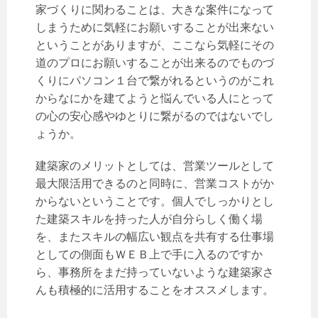
家づくりに関わることは、大きな案件になって
しまうために気軽にお願いすることが出来ない
ということがありますが、ここなら気軽にその
道のプロにお願いすることが出来るのでものづ
くりにパソコン１台で繋がれるというのがこれ
からなにかを建てようと悩んでいる人にとって
の心の安心感やゆとりに繋がるのではないでし
ょうか。
建築家のメリットとしては、営業ツールとして
最大限活用できるのと同時に、営業コストがか
からないということです。個人でしっかりとし
た建築スキルを持った人が自分らしく働く場
を、またスキルの幅広い観点を共有する仕事場
としての側面もＷＥＢ上で手に入るのですか
ら、事務所をまだ持っていないような建築家さ
んも積極的に活用することをオススメします。