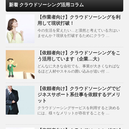
新着 クラウドソーシング活用コラム
【作業者向け】クラウドソーシングを利
用して現状打破！
今の生活を変えたい…と漠然と考えている方はい
ませんか？現状を打破するためにクラウ ...
【依頼者向け】クラウドソーシングをこ
う活用しています（企業…大）
どんなに大きな会社でも、事業が大きくなればな
るほど人材やスキルの囲い込みが追い付 ...
【依頼者向け】クラウドソーシングでビ
ジネスサポート系仕事を依頼するデメリ
ット
クラウドソーシングサービスを利用すると決める
には、様々なメリットが存在することを ...