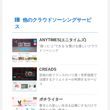
他のクラウドソーシングサービ
ス
ANYTIMES(エニタイムズ)
“困った”と“できる”を繋げる優しいクラウ
ドソーシング
CREADS
芸術の街フランスのパリ発！世界規模で
活躍するクリエイターが利用するサービ
ス
ポチライター
愛犬との楽しい生活を記事にするだけで
簡単お小遣い稼ぎ！