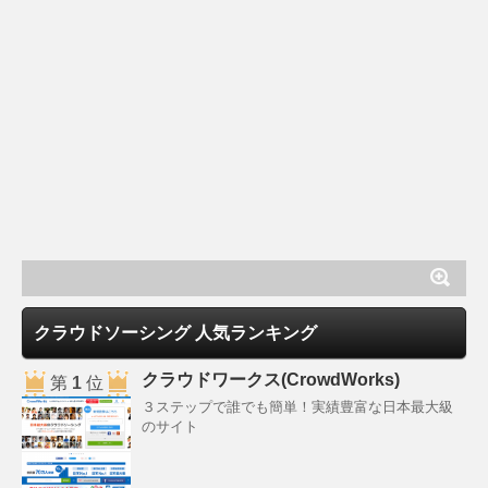
クラウドソーシング 人気ランキング
クラウドワークス(CrowdWorks)
第
1
位
３ステップで誰でも簡単！実績豊富な日本最大級
のサイト