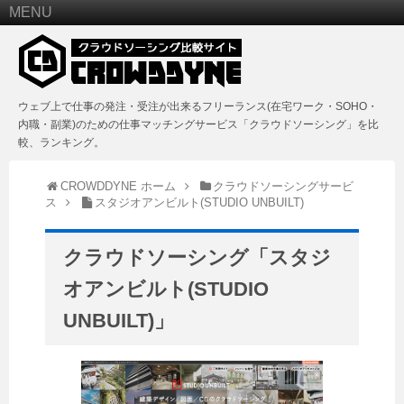
MENU
ウェブ上で仕事の発注・受注が出来るフリーランス(在宅ワーク・SOHO・
内職・副業)のための仕事マッチングサービス「クラウドソーシング」を比
較、ランキング。
CROWDDYNE ホーム
クラウドソーシングサービ
ス
スタジオアンビルト(STUDIO UNBUILT)
クラウドソーシング「スタジ
オアンビルト(STUDIO
UNBUILT)」