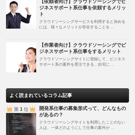
【依頼者向け】クラウドソーシングでビ
ジネスサポート系仕事を依頼するメリッ
ト
クラウドソーシングサービスを利用すると決める
には、様々なメリットが存在することを ...
【作業者向け】クラウドソーシングでビ
ジネスサポート系仕事をするメリット
クラウドソーシングサイトに登録して、ビジネス
サポート系の案件を受注できる…自宅に ...
よく読まれているコラム記事
開発系仕事の募集形式って、どんなもの
第
1
位
があるの？
クラウドソーシングサイトを利用したことのない
人は、一体どのようにして仕事の案件が ...