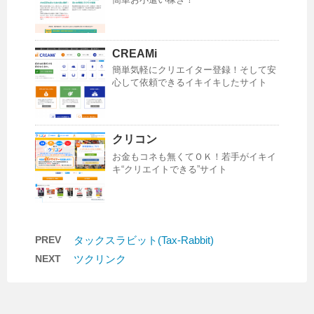
CREAMi
簡単気軽にクリエイター登録！そして安
心して依頼できるイキイキしたサイト
クリコン
お金もコネも無くてＯＫ！若手がイキイ
キ“クリエイトできる”サイト
PREV
タックスラビット(Tax-Rabbit)
NEXT
ツクリンク