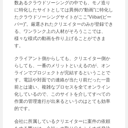
数あるクラウドソーシングの中でも、モノ造り
に特化したサイトとしては異例の“動画”に特化し
たクラウドソーシングサイトがここ“Viibar(ビー
バー)”。厳選されたクリエイターのみが登録でき
る、ワンランク上の人材がそろうここでは、
様々な様式の動画を作り上げることができま
す。
クライアント側からしても、クリエイター側か
らしても、一番のメリットといえるのが、オン
ラインでプロジェクトが完結するということで
す。電話や対面での連絡が当たり前だった一昔
前とは違い、複雑なプロセスを全てオンライン
化しているので、このサイトを介してすべての
作業の管理進行が出来るというのはとても効率
的です。
会社に所属しているクリエイターに案件の依頼