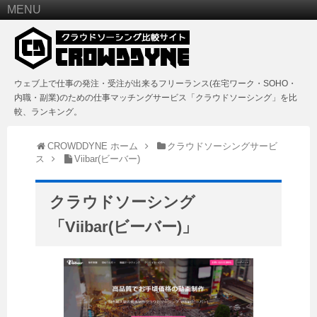
MENU
ウェブ上で仕事の発注・受注が出来るフリーランス(在宅ワーク・SOHO・
内職・副業)のための仕事マッチングサービス「クラウドソーシング」を比
較、ランキング。
CROWDDYNE ホーム
クラウドソーシングサービ
ス
Viibar(ビーバー)
クラウドソーシング
「Viibar(ビーバー)」