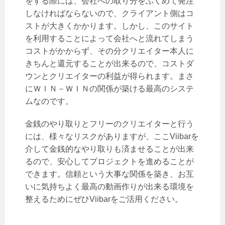
をする際には、会社への取り分をふくめて発注
しなければならないので、クライアント側はコ
ストが大きくかかります。しかし、このサイト
を利用することによって会社へと流れてしまう
コストがかからず、その分クリエイター本人に
きちんと還元することが出来るので、コストダ
ウンとクリエイターの利益が得られます。まさ
にＷＩＮ－ＷＩＮの関係が築ける最高のシステ
ムなのです。
金銭のやり取りとフリーのクリエイターと行う
には、様々なリスクがありますが、ここViibarを
介して金銭的なやり取りも済ませることが出来
るので、安心してプロジェクトを進めることが
できます。信頼という大事な関係を築き、お互
いに気持ちよく最高の動画作りが出来る環境を
整えるためにぜひViibarをご活用ください。