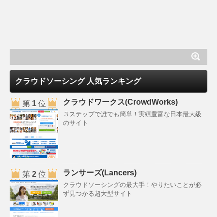
クラウドソーシング 人気ランキング
クラウドワークス(CrowdWorks)
第
1
位
３ステップで誰でも簡単！実績豊富な日本最大級
のサイト
ランサーズ(Lancers)
第
2
位
クラウドソーシングの最大手！やりたいことが必
ず見つかる超大型サイト