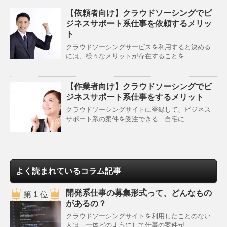
【依頼者向け】クラウドソーシングでビ
ジネスサポート系仕事を依頼するメリッ
ト
クラウドソーシングサービスを利用すると決める
には、様々なメリットが存在することを ...
【作業者向け】クラウドソーシングでビ
ジネスサポート系仕事をするメリット
クラウドソーシングサイトに登録して、ビジネス
サポート系の案件を受注できる…自宅に ...
よく読まれているコラム記事
開発系仕事の募集形式って、どんなもの
第
1
位
があるの？
クラウドソーシングサイトを利用したことのない
人は、一体どのようにして仕事の案件が ...