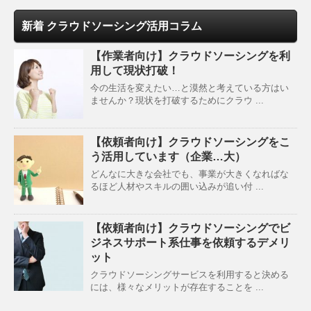
新着 クラウドソーシング活用コラム
【作業者向け】クラウドソーシングを利
用して現状打破！
今の生活を変えたい…と漠然と考えている方はい
ませんか？現状を打破するためにクラウ ...
【依頼者向け】クラウドソーシングをこ
う活用しています（企業…大）
どんなに大きな会社でも、事業が大きくなればな
るほど人材やスキルの囲い込みが追い付 ...
【依頼者向け】クラウドソーシングでビ
ジネスサポート系仕事を依頼するデメリ
ット
クラウドソーシングサービスを利用すると決める
には、様々なメリットが存在することを ...