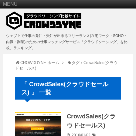
MENU
ウェブ上で仕事の発注・受注が出来るフリーランス(在宅ワーク・SOHO・
内職・副業)のための仕事マッチングサービス「クラウドソーシング」を比
較、ランキング。
CROWDDYNE ホーム
タグ：CrowdSales(クラウ
ドセールス)
「 CrowdSales(クラウドセール
ス) 」 一覧
CrowdSales(クラ
ウドセールス)
2016/01/02