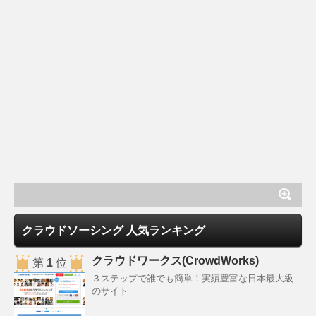
クラウドソーシング 人気ランキング
クラウドワークス(CrowdWorks)
第
1
位
３ステップで誰でも簡単！実績豊富な日本最大級
のサイト