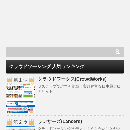
クラウドソーシング 人気ランキング
クラウドワークス(CrowdWorks)
第
1
位
３ステップで誰でも簡単！実績豊富な日本最大級
のサイト
ランサーズ(Lancers)
第
2
位
クラウドソーシングの最大手！やりたいことが必