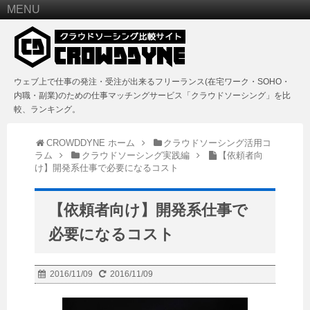
MENU
ウェブ上で仕事の発注・受注が出来るフリーランス(在宅ワーク・SOHO・
内職・副業)のための仕事マッチングサービス「クラウドソーシング」を比
較、ランキング。
CROWDDYNE ホーム
クラウドソーシング活用コ
ラム
クラウドソーシング実践編
【依頼者向
け】開発系仕事で必要になるコスト
【依頼者向け】開発系仕事で
必要になるコスト
2016/11/09
2016/11/09