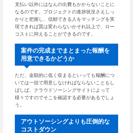
支払い以外にはなんの出費もかからないことに
なるのです。プロジェクトの進捗状況さえしっ
かりと把握し、信頼できる人をマッチングを実
現できれば質は変わらないかそれ以上で、ロー
コストに抑えることができるのです。
案件の完成までまとまった報酬を
用意できるかどうか
ただ、金額的に低く収まるといっても報酬につ
いては一括で用意しなければならないこともし
ばしば。クラウドソーシングサイトによって
様々ですのでそこを確認する必要があるでしょ
う。
アウトソーシングよりも圧倒的な
コストダウン