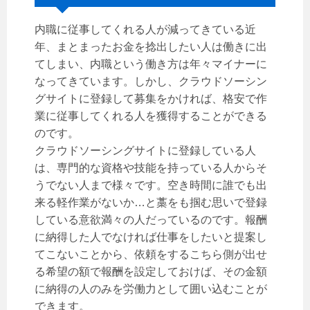
内職に従事してくれる人が減ってきている近
年、まとまったお金を捻出したい人は働きに出
てしまい、内職という働き方は年々マイナーに
なってきています。しかし、クラウドソーシン
グサイトに登録して募集をかければ、格安で作
業に従事してくれる人を獲得することができる
のです。
クラウドソーシングサイトに登録している人
は、専門的な資格や技能を持っている人からそ
うでない人まで様々です。空き時間に誰でも出
来る軽作業がないか…と藁をも掴む思いで登録
している意欲満々の人だっているのです。報酬
に納得した人でなければ仕事をしたいと提案し
てこないことから、依頼をするこちら側が出せ
る希望の額で報酬を設定しておけば、その金額
に納得の人のみを労働力として囲い込むことが
できます。