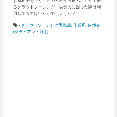
する相手をたくさんの人材から選ぶことが出来
るクラウドソーシング、労働力に困った際は利
用してみてはいかがでしょうか？
-
クラウドソーシング実践編
,
作業系
,
依頼者
(クライアント)向け