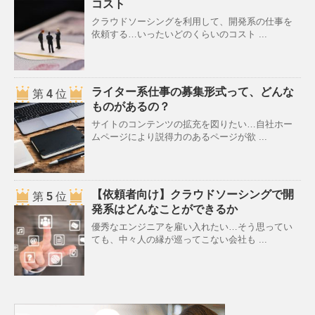
コスト
クラウドソーシングを利用して、開発系の仕事を
依頼する…いったいどのくらいのコスト ...
ライター系仕事の募集形式って、どんな
第
4
位
ものがあるの？
サイトのコンテンツの拡充を図りたい…自社ホー
ムページにより説得力のあるページが欲 ...
【依頼者向け】クラウドソーシングで開
第
5
位
発系はどんなことができるか
優秀なエンジニアを雇い入れたい…そう思ってい
ても、中々人の縁が巡ってこない会社も ...