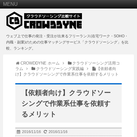
MENU
ウェブ上で仕事の発注・受注が出来るフリーランス(在宅ワーク・SOHO・
内職・副業)のための仕事マッチングサービス「クラウドソーシング」を比
較、ランキング。
CROWDDYNE ホーム
クラウドソーシング活用コ
ラム
クラウドソーシング実践編
【依頼者向
け】クラウドソーシングで作業系仕事を依頼するメリット
【依頼者向け】クラウドソー
シングで作業系仕事を依頼す
るメリット
2016/11/16
2016/11/16