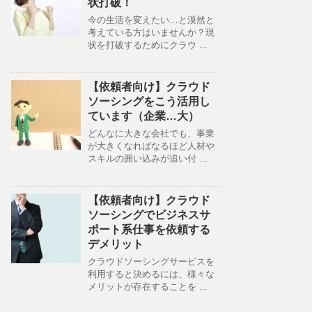
状打破！
今の生活を変えたい…と漠然と
考えている方はいませんか？現
状を打破するためにクラウ ...
【依頼者向け】クラウド
ソーシングをこう活用し
ています（企業…大）
どんなに大きな会社でも、事業
が大きくなればなるほど人材や
スキルの囲い込みが追い付 ...
【依頼者向け】クラウド
ソーシングでビジネスサ
ポート系仕事を依頼する
デメリット
クラウドソーシングサービスを
利用すると決めるには、様々な
メリットが存在することを ...