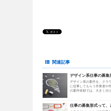
関連記事
デザイン系仕事の募集
デザイン系の案件を、クラ
に従事してもらう作業者や
の案件依頼では、大きく分け
仕事の募集形式って、