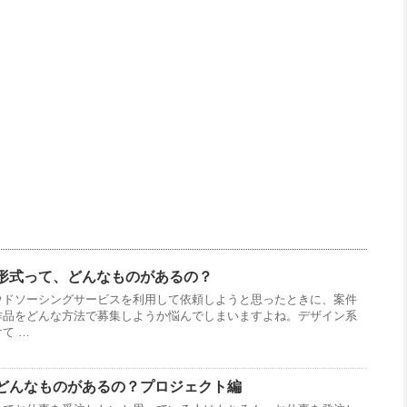
形式って、どんなものがあるの？
ウドソーシングサービスを利用して依頼しようと思ったときに、案件
作品をどんな方法で募集しようか悩んでしまいますよね。デザイン系
て …
どんなものがあるの？プロジェクト編