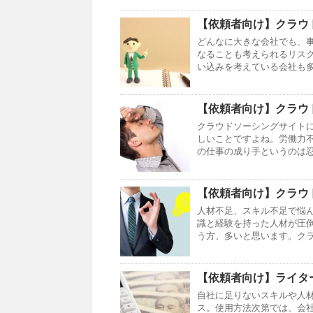
【依頼者向け】クラウ
どんなに大きな会社でも、
なることも考えられるリス
い込みを考えている会社も多
【依頼者向け】クラウ
クラウドソーシングサイト
しいことですよね。労働力
の仕事の成り手というのは忍
【依頼者向け】クラウ
人材不足、スキル不足で悩
識と経験を持った人材が圧
う方、多いと思います。クラ
【依頼者向け】ライタ
自社に足りないスキルや人
ス。使用方法次第では、会