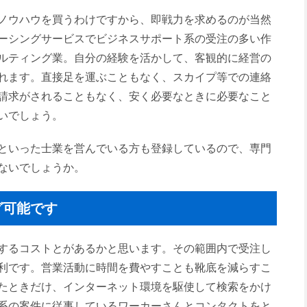
ノウハウを買うわけですから、即戦力を求めるのが当然
ーシングサービスでビジネスサポート系の受注の多い作
ルティング業。自分の経験を活かして、客観的に経営の
れます。直接足を運ぶこともなく、スカイプ等での連絡
請求がされることもなく、安く必要なときに必要なこと
いでしょう。
といった士業を営んでいる方も登録しているので、専門
ないでしょうか。
グ可能です
するコストとがあるかと思います。その範囲内で受注し
利です。営業活動に時間を費やすことも靴底を減らすこ
たときだけ、インターネット環境を駆使して検索をかけ
系の案件に従事しているワーカーさんとコンタクトをと