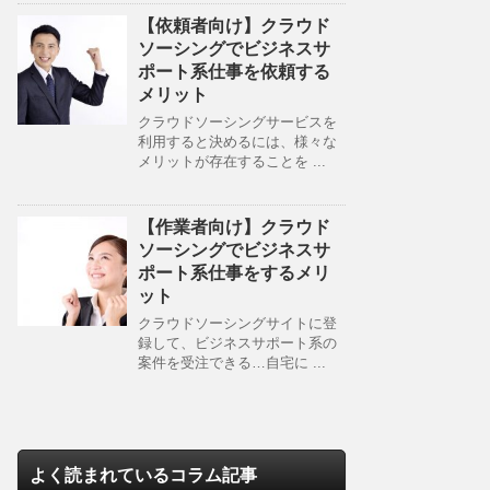
【依頼者向け】クラウド
ソーシングでビジネスサ
ポート系仕事を依頼する
メリット
クラウドソーシングサービスを
利用すると決めるには、様々な
メリットが存在することを ...
【作業者向け】クラウド
ソーシングでビジネスサ
ポート系仕事をするメリ
ット
クラウドソーシングサイトに登
録して、ビジネスサポート系の
案件を受注できる…自宅に ...
よく読まれているコラム記事