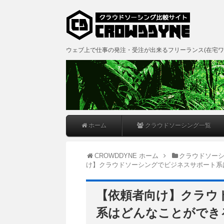
ウェブ上で仕事の発注・受注が出来るフリーランス(在宅ワ
ホーム
クラウドソーシング一覧
CROWDDYNE ホーム
クラウドソー
け】クラウドソーシングでビジネスサポート系
【依頼者向け】クラウ
系はどんなことができ