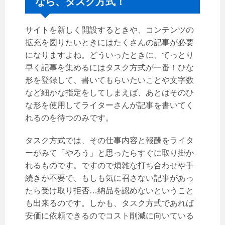
なら、タスク方式！
サイトを新しく開設するときや、コンテンツの
拡充を図りたいときにはたくさんの記事が必要
になりますよね。どういったときに、てっとり
早く記事を集めるにはタスク方式が一番！ひな
形を登録して、書いてもらいたいことや文字数
など細かな指定をしてしまえば、あとはそのひ
な形を使用してライターさんが記事を書いてく
れるのを待つのみです。
タスク方式では、その仕事内容と報酬をライタ
ーがみて「やろう」と思ったらすぐに取り掛か
れるものです。ですので煩雑な打ち合わせや手
続きが不要で、もしも気に召さない記事があっ
たら受け取り拒否…納品を認めないということ
も出来るのです。しかも、タスク方式であれば
安価に依頼できるのでコスト削減に向いている