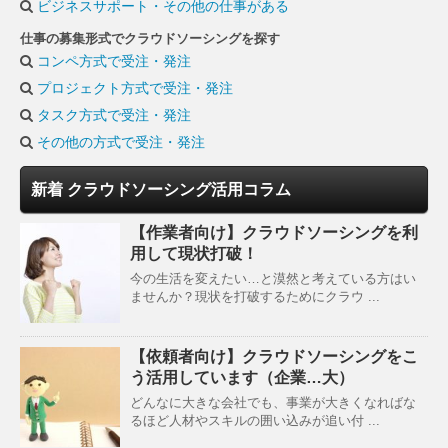
ビジネスサポート・その他の仕事がある
仕事の募集形式でクラウドソーシングを探す
コンペ方式で受注・発注
プロジェクト方式で受注・発注
タスク方式で受注・発注
その他の方式で受注・発注
新着 クラウドソーシング活用コラム
【作業者向け】クラウドソーシングを利
用して現状打破！
今の生活を変えたい…と漠然と考えている方はい
ませんか？現状を打破するためにクラウ ...
【依頼者向け】クラウドソーシングをこ
う活用しています（企業…大）
どんなに大きな会社でも、事業が大きくなればな
るほど人材やスキルの囲い込みが追い付 ...