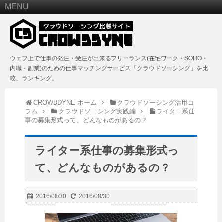
MENU
ウェブ上で仕事の発注・受注が出来るフリーランス(在宅ワーク・SOHO・
内職・副業)のための仕事マッチングサービス「クラウドソーシング」を比
較、ランキング。
CROWDDYNE ホーム
クラウドソーシング活用コ
ラム
クラウドソーシング実践編
ライター系仕
事の募集形式って、どんなものがあるの？
ライター系仕事の募集形式っ
て、どんなものがあるの？
2016/08/30
2016/08/30