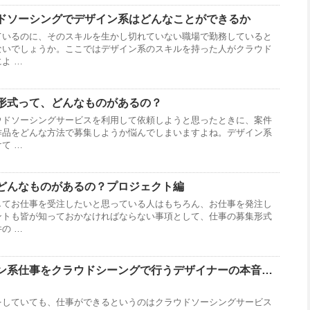
ドソーシングでデザイン系はどんなことができるか
ているのに、そのスキルを生かし切れていない職場で勤務していると
ないでしょうか。ここではデザイン系のスキルを持った人がクラウド
よ …
形式って、どんなものがあるの？
ウドソーシングサービスを利用して依頼しようと思ったときに、案件
作品をどんな方法で募集しようか悩んでしまいますよね。デザイン系
て …
どんなものがあるの？プロジェクト編
してお仕事を受注したいと思っている人はもちろん、お仕事を発注し
ントも皆が知っておかなければならない事項として、仕事の募集形式
の …
ン系仕事をクラウドシーングで行うデザイナーの本音…
をしていても、仕事ができるというのはクラウドソーシングサービス