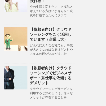
状打破！
今の生活を変えたい…と漠然と
考えている方はいませんか？現
状を打破するためにクラウ ...
【依頼者向け】クラウド
ソーシングをこう活用し
ています（企業…大）
どんなに大きな会社でも、事業
が大きくなればなるほど人材や
スキルの囲い込みが追い付 ...
【依頼者向け】クラウド
ソーシングでビジネスサ
ポート系仕事を依頼する
デメリット
クラウドソーシングサービスを
利用すると決めるには、様々な
メリットが存在することを ...