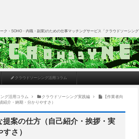
ーク・SOHO・内職・副業)のための仕事マッチングサービス「クラウドソーシン
クラウドソーシング活用コラム
シング活用コラム
クラウドソーシング実践編
【作業者向
績紹介・納期・分かりやすさ）
な提案の仕方（自己紹介・挨拶・実
やすさ）