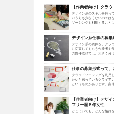
【作業者向け】クラウ
デザイン系のスキルを持っ
いう方も少なくないのでは
ソーシングを利用することに
デザイン系仕事の募集
デザイン系の案件を、クラ
に従事してもらう作業者や
の案件依頼では、大きく分け
仕事の募集形式って、
クラウドソーシングを利用
たいと思っているクライア
というものがあります。案件
【作業者向け】デザイ
フリー歴８年女性
どこにいても、どんな格好