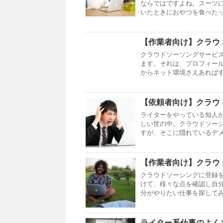
ならではですよね。スーツ
いたときにおやつを食べたっ
【作業者向け】クラウ
クラウドソーソングサービ
ます。それは、プロフィー
からネット環境さえあればす
【依頼者向け】クラウ
ライターをやっている知人
しい世の中。クラウドソー
すが、そこに隠れているデメ
【作業者向け】クラウ
クラウドソーシングに登録
けて、様々な点を確認し自
分がやりたい仕事を探してみ
ライター系仕事のよく