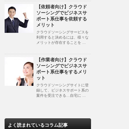
【依頼者向け】クラウド
ソーシングでビジネスサ
ポート系仕事を依頼する
メリット
クラウドソーシングサービスを
利用すると決めるには、様々な
メリットが存在することを ...
【作業者向け】クラウド
ソーシングでビジネスサ
ポート系仕事をするメリ
ット
クラウドソーシングサイトに登
録して、ビジネスサポート系の
案件を受注できる…自宅に ...
よく読まれているコラム記事