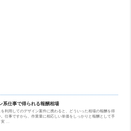
ン系仕事で得られる報酬相場
スを利用してのデザイン案件に携わると、どういった相場の報酬を得
か。仕事ですから、作業量に相応しい単価をしっかりと報酬として手
実 …