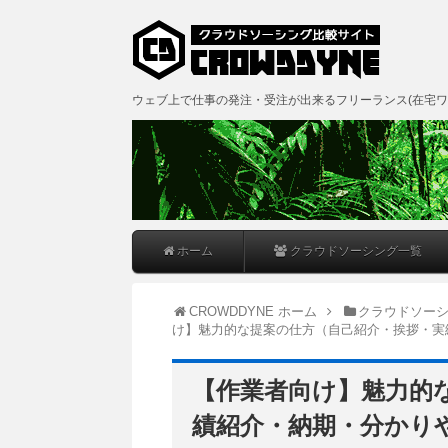
ウェブ上で仕事の発注・受注が出来るフリーランス(在宅ワ
ホーム
クラウドソーシング一覧
CROWDDYNE ホーム
クラウドソー
け】魅力的な提案の仕方（自己紹介・挨拶・実
【作業者向け】魅力的
績紹介・納期・分かり