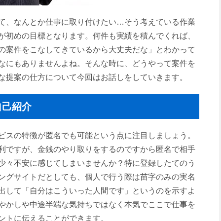
て、なんとか仕事に取り付けたい…そう考えている作業
が初めの目標となります。何件も実績を積んでくれば、
の案件をこなしてきているから大丈夫だな」とわかって
なにもありませんよね。そんな時に、どうやって案件を
な提案の仕方について今回はお話しをしていきます。
自己紹介
ビスの特徴が匿名でも可能という点に注目しましょう。
利ですが、金銭のやり取りをするのですから匿名で相手
少々不安に感じてしまいませんか？特に登録したてのう
ングサイトだとしても、個人で行う際は苗字のみの実名
出して「自分はこういった人間です」というのを示すよ
やかしや中途半端な気持ちではなく本気でここで仕事を
ントに伝えることができます。